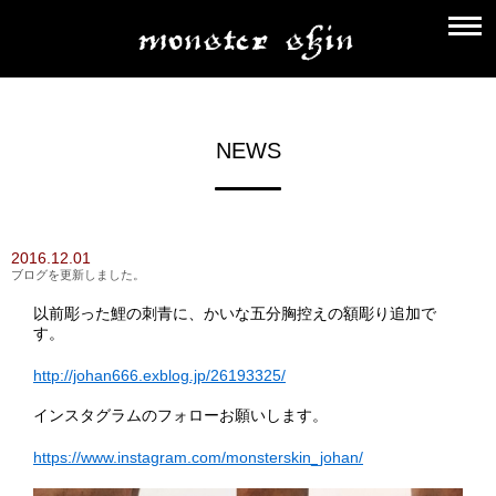
NEWS
2016.12.01
ブログを更新しました。
以前彫った鯉の刺青に、かいな五分胸控えの額彫り追加で
す。
http://johan666.exblog.jp/26193325/
インスタグラムのフォローお願いします。
https://www.instagram.com/monsterskin_johan/