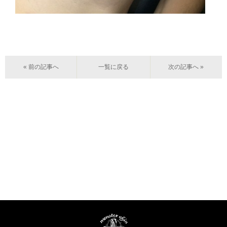
« 前の記事へ
一覧に戻る
次の記事へ »