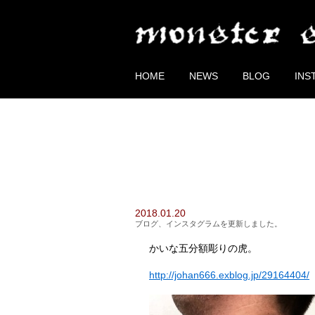
HOME
NEWS
BLOG
INS
2018.01.20
ブログ、インスタグラムを更新しました。
かいな五分額彫りの虎。
http://johan666.exblog.jp/29164404/