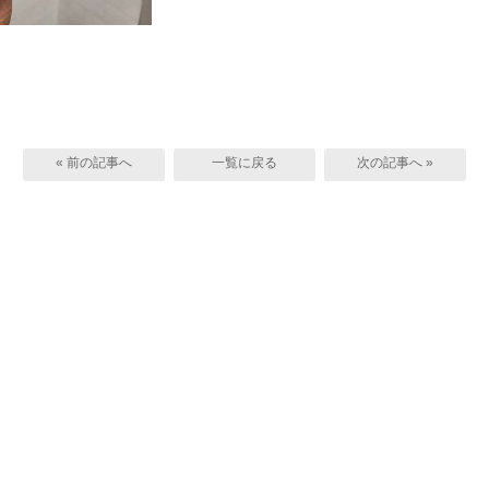
« 前の記事へ
一覧に戻る
次の記事へ »