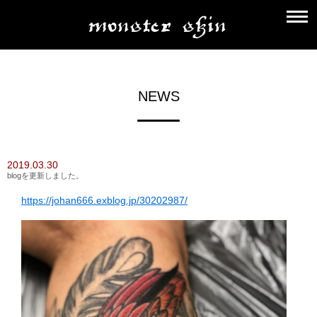
NEWS
2019.03.30
blogを更新しました。
https://johan666.exblog.jp/30202987/