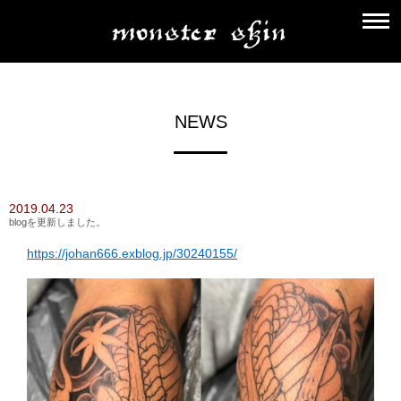
NEWS
2019.04.23
blogを更新しました。
https://johan666.exblog.jp/30240155/