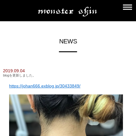
NEWS
2019.09.04
blogを更新しました。
https://johan666.exblog.jp/30433849/