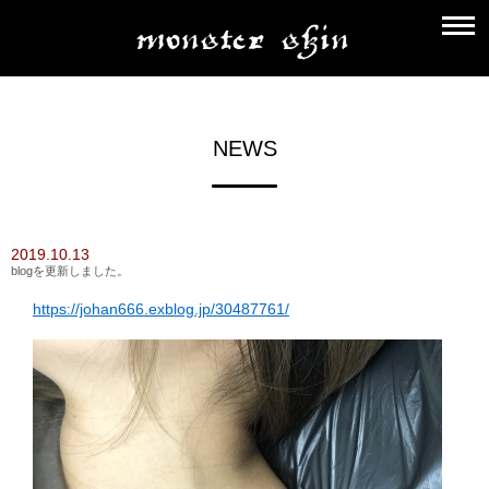
NEWS
2019.10.13
blogを更新しました。
https://johan666.exblog.jp/30487761/