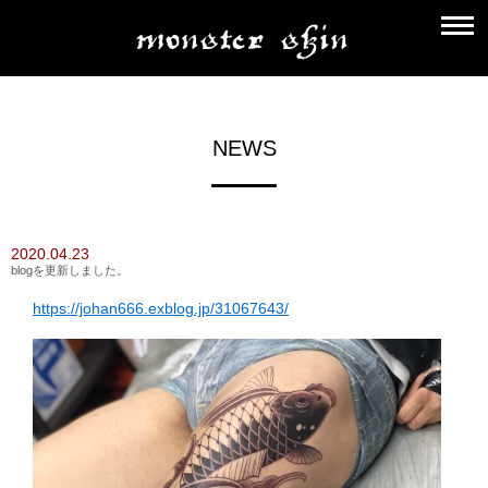
NEWS
2020.04.23
blogを更新しました。
https://johan666.exblog.jp/31067643/