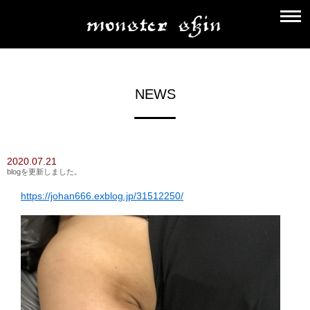
NEWS
2020.07.21
blogを更新しました。
https://johan666.exblog.jp/31512250/