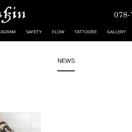
TAGRAM
SAFETY
FLOW
TATTOOER
GALLERY
NEWS