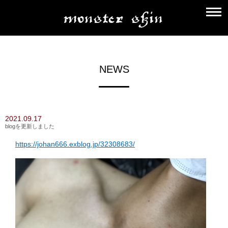
NEWS
2021.09.17
blogを更新しました
https://johan666.exblog.jp/32308683/