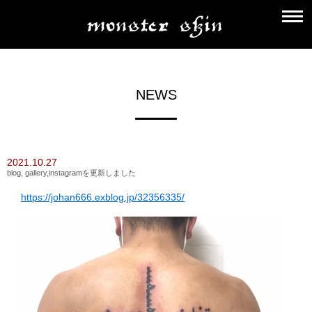
NEWS
2021.10.27
blog, gallery,instagramを更新しました
https://johan666.exblog.jp/32356335/