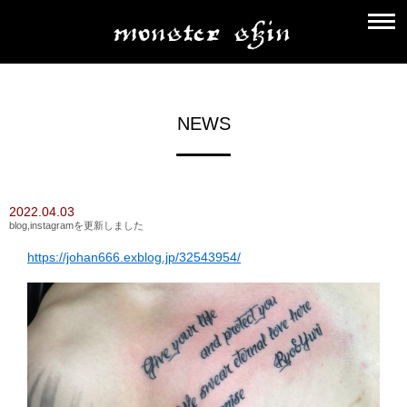
NEWS
2022.04.03
blog,instagramを更新しました
https://johan666.exblog.jp/32543954/