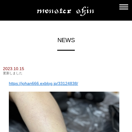
NEWS
2023.10.15
更新しました
https://johan666.exblog.jp/33124838/