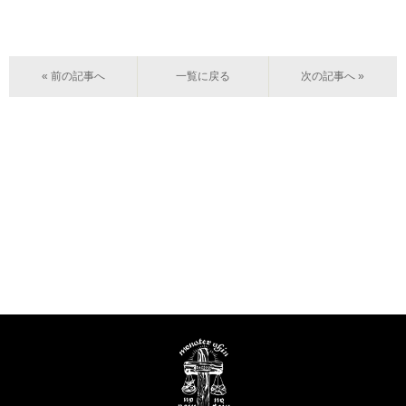
« 前の記事へ
一覧に戻る
次の記事へ »