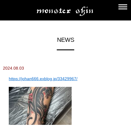
NEWS
2024.08.03
https://johan666.exblog.jp/33429967/