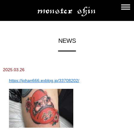
NEWS
2025.03.26
https://johan666.exblog.jp/33708202/