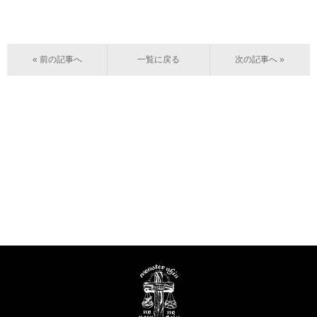
« 前の記事へ
一覧に戻る
次の記事へ »