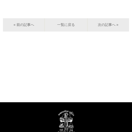
« 前の記事へ
一覧に戻る
次の記事へ »