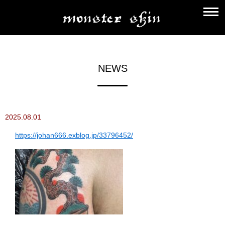
NEWS
2025.08.01
https://johan666.exblog.jp/33796452/