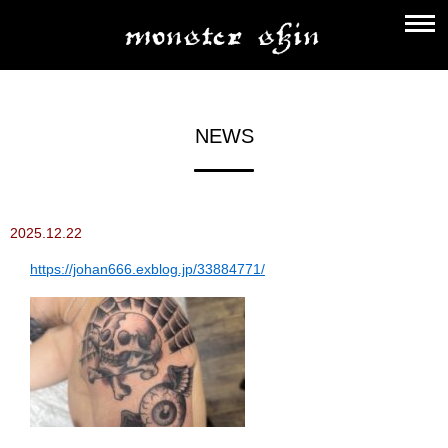
NEWS
2025.12.22
https://johan666.exblog.jp/33884771/