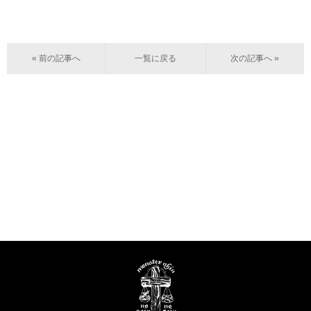
« 前の記事へ
一覧に戻る
次の記事へ »