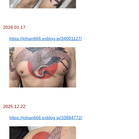
2026.01.17
https://johan666.exblog.jp/34001127/
2025.12.22
https://johan666.exblog.jp/33884772/