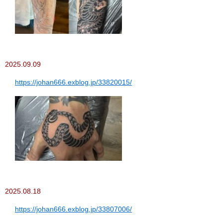
2025.09.09
https://johan666.exblog.jp/33820015/
2025.08.18
https://johan666.exblog.jp/33807006/