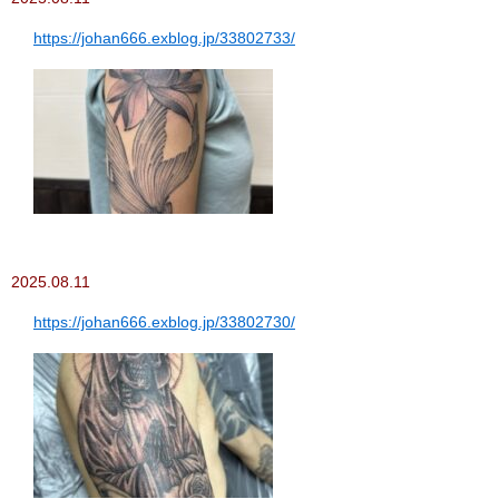
https://johan666.exblog.jp/33802733/
2025.08.11
https://johan666.exblog.jp/33802730/