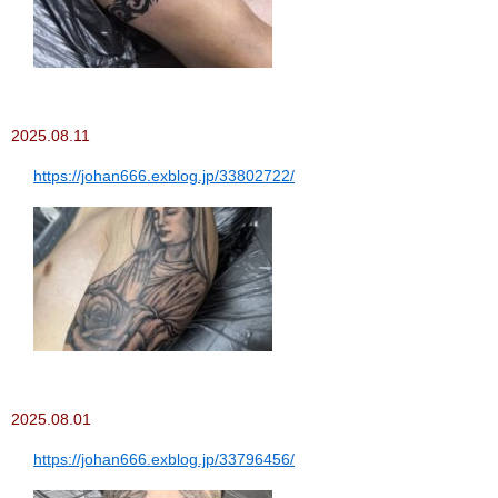
2025.08.11
https://johan666.exblog.jp/33802722/
2025.08.01
https://johan666.exblog.jp/33796456/