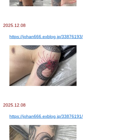
2025.12.08
https://johan666.exblog.jp/33876193/
2025.12.08
https://johan666.exblog.jp/33876191/