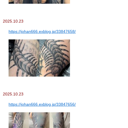
2025.10.23
https://johan666.exblog.jp/33847658/
2025.10.23
https://johan666.exblog.jp/33847656/