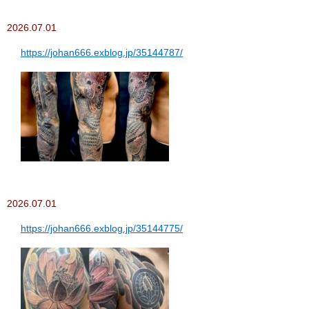
2026.07.01
https://johan666.exblog.jp/35144787/
2026.07.01
https://johan666.exblog.jp/35144775/