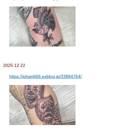
2025.12.22
https://johan666.exblog.jp/33884764/