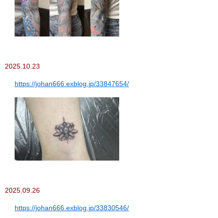
2025.10.23
https://johan666.exblog.jp/33847654/
2025.09.26
https://johan666.exblog.jp/33830546/