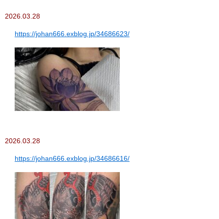
2026.03.28
https://johan666.exblog.jp/34686623/
2026.03.28
https://johan666.exblog.jp/34686616/