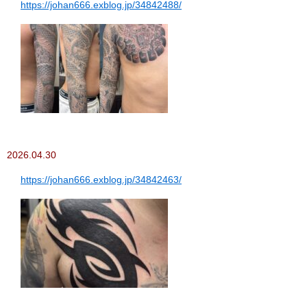
https://johan666.exblog.jp/34842488/
2026.04.30
https://johan666.exblog.jp/34842463/