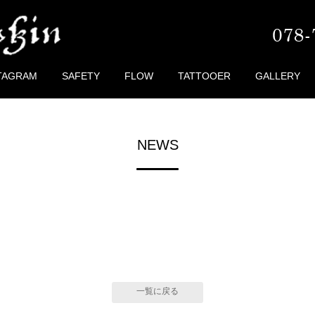
TAGRAM
SAFETY
FLOW
TATTOOER
GALLERY
NEWS
一覧に戻る