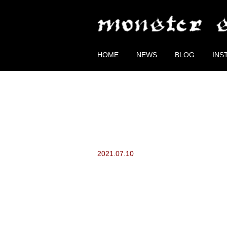
HOME
NEWS
BLOG
INS
2021.07.10