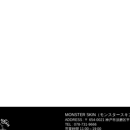
MONSTER SKIN（モンスタースキ
ADDRESS : 〒 654-0021 神戸市
TEL : 078-731-9666
営業時間 11:00～19:00