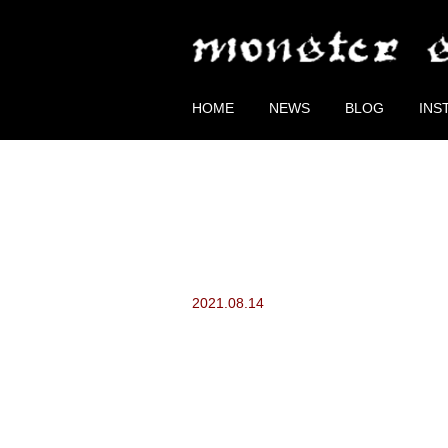
HOME
NEWS
BLOG
INS
2021.08.14