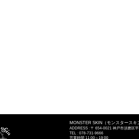
MONSTER SKIN（モンスタースキ
ADDRESS : 〒 654-0021 神戸市
TEL : 078-731-9666
営業時間 11:00～19:00