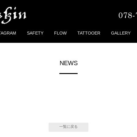
TAGRAM
SAFETY
FLOW
TATTOOER
GALLERY
NEWS
一覧に戻る