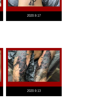
2020.9.17
2020.9.13