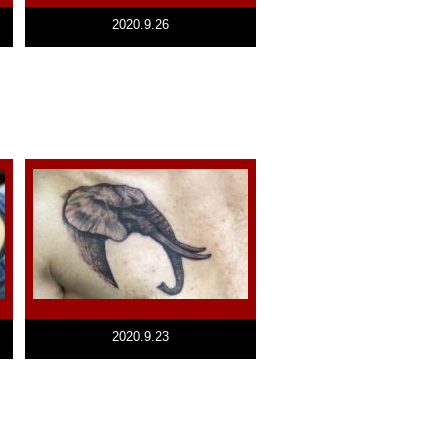
2020.9.26
2020.9.23