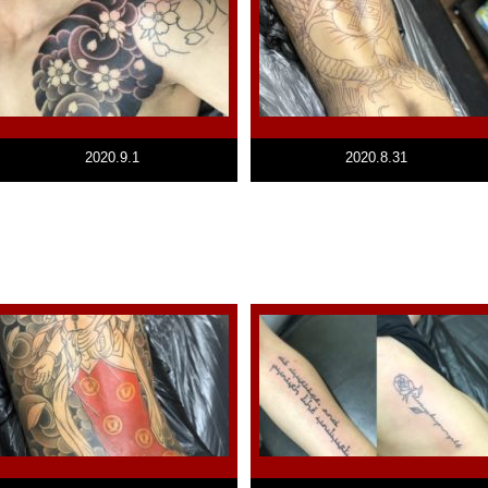
2020.9.1
2020.8.31