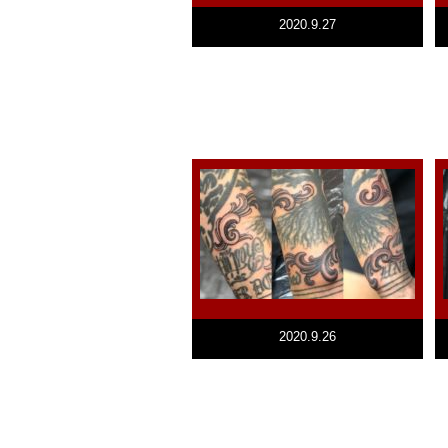
2020.9.27
2020.9.26