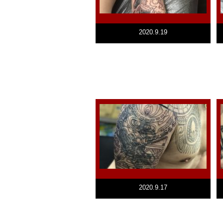
2020.9.19
2020.9.17