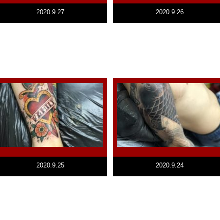
2020.9.27
2020.9.26
2020.9.25
2020.9.24